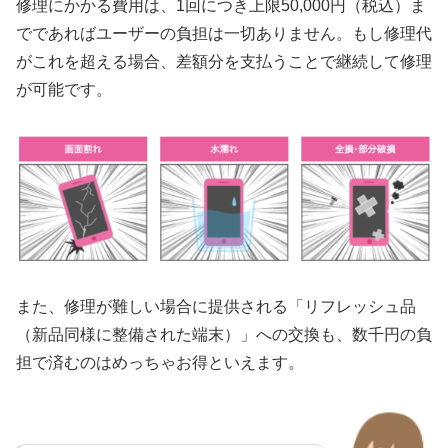
修理にかかる費用は、1回につき上限50,000円（税込）ま
でであればユーザーの負担は一切ありません。もし修理代
がこれを超える場合、差額分を支払うことで継続して修理
が可能です。
また、修理が難しい場合に提供される「リフレッシュ品
（新品同様に整備された端末）」への交換も、数千円の負
担で済むのはめっちゃお得といえます。