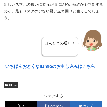
新しいスマホの扱いに慣れた頃に継続か解約かを判断する
のが、最もリスクの少ない賢い立ち回りと言えるでしょ
う。
ほんとその通り！
いちばんおとくなIIJmioのお申し込みはこちら
IIJmio
シェアする
X
Facebook
はてブ