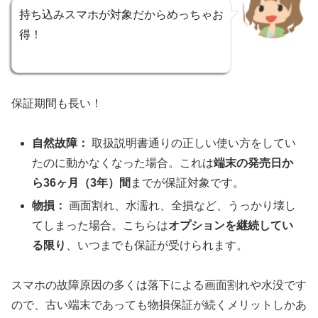
持ち込みスマホが対象だからめっちゃお
得！
保証期間も長い！
自然故障：
取扱説明書通りの正しい使い方をしてい
たのに動かなくなった場合。これは
端末の発売日か
ら36ヶ月（3年）間
までが保証対象です。
物損：
画面割れ、水濡れ、全損など、うっかり壊し
てしまった場合。こちらは
オプションを継続してい
る限り
、いつまでも保証が受けられます。
スマホの故障原因の多くは落下による画面割れや水没です
ので、古い端末であっても物損保証が続くメリットしかあ