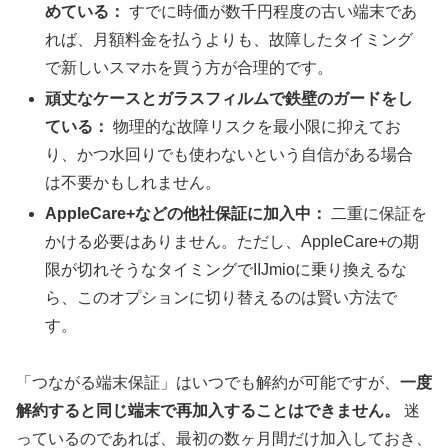
めている：
すでに時価が数千円程度の古い端末であ
れば、月額料金を払うよりも、故障したタイミング
で新しいスマホを買う方が合理的です。
頑丈なケースとガラスフィルムで鉄壁のガードをし
ている：
物理的な故障リスクを最小限に抑えてお
り、かつ水回りでも使わないという自信がある場合
は不要かもしれません。
AppleCare+などの他社保証に加入中：
二重に保証を
かける必要はありません。ただし、AppleCare+の期
限が切れそうなタイミングでIIJmioに乗り換えるな
ら、このオプションに切り替えるのは賢い方法で
す。
「つながる端末保証」はいつでも解約が可能ですが、
一度
解約すると同じ端末で再加入することはできません。
迷
っているのであれば、最初の数ヶ月間だけ加入しておき、