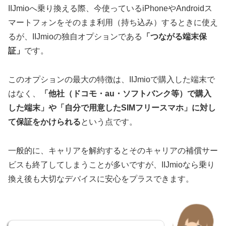
IIJmioへ乗り換える際、今使っているiPhoneやAndroidス
マートフォンをそのまま利用（持ち込み）するときに使え
るが、IIJmioの独自オプションである
「つながる端末保
証」
です。
このオプションの最大の特徴は、IIJmioで購入した端末で
はなく、
「他社（ドコモ・au・ソフトバンク等）で購入
した端末」や「自分で用意したSIMフリースマホ」に対し
て保証をかけられる
という点です。
一般的に、キャリアを解約するとそのキャリアの補償サー
ビスも終了してしまうことが多いですが、IIJmioなら乗り
換え後も大切なデバイスに安心をプラスできます。