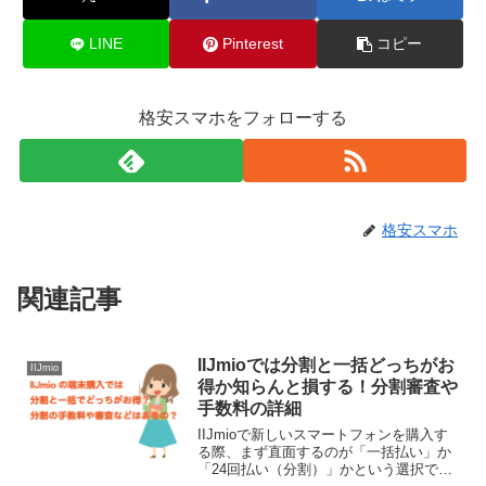
LINE
Pinterest
コピー
格安スマホをフォローする
格安スマホ
関連記事
IIJmioでは分割と一括どっちがお
IIJmio
得か知らんと損する！分割審査や
手数料の詳細
IIJmioで新しいスマートフォンを購入す
る際、まず直面するのが「一括払い」か
「24回払い（分割）」かという選択で