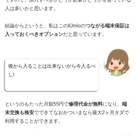
人は多いかと思います。
結論からというと、私はこのIIJmioの
つながる端末保証は
入っておくべきオプション
だと思っています。
後から入ることは出来ないから今入るべ
し!
というのもたった月額55円で
修理代金が無料
になり、
端
末交換も格安
でできてなおかついまなら最大2ヶ月タダで
利用することができます。