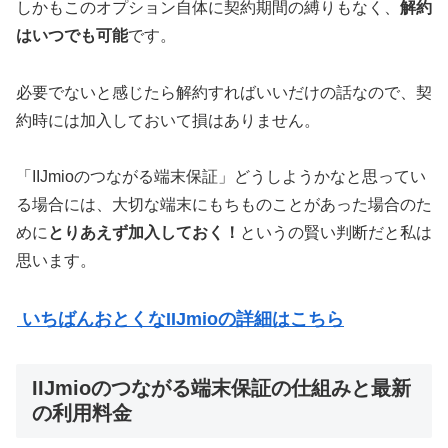
しかもこのオプション自体に契約期間の縛りもなく、
解約
はいつでも可能
です。
必要でないと感じたら解約すればいいだけの話なので、契
約時には加入しておいて損はありません。
「IIJmioのつながる端末保証」どうしようかなと思ってい
る場合には、大切な端末にもちものことがあった場合のた
めに
とりあえず加入しておく！
というの賢い判断だと私は
思います。
いちばんおとくなIIJmioの詳細はこちら
IIJmioのつながる端末保証の仕組みと最新
の利用料金