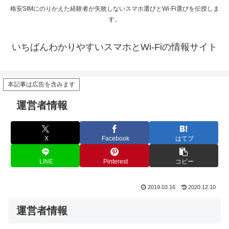
格安SIMにのりかえた経験者が失敗しないスマホ選びとWi-Fi選びを伝授しま
す。
いちばんわかりやすいスマホとWi-Fiの情報サイト
本記事は広告を含みます
運営者情報
X
Facebook
はてブ
LINE
Pinterest
コピー
2019.03.16
2020.12.10
運営者情報