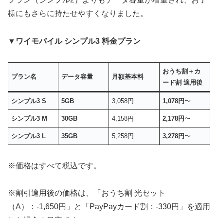
様にもさらに持たせやすくなりました。
▼ワイモバイル シンプル3 料金プラン
おうち割＋カ
プラン名
データ容量
月額基本料
ード割 適用後
シンプル3 S
5GB
3,058円
1,078円
〜
シンプル3 M
30GB
4,158円
2,178円
〜
シンプル3 L
35GB
5,258円
3,278円
〜
※価格はすべて税込です。
※割引適用後の価格は、「おうち割 光セット
（A）：-1,650円」と「PayPayカード割：-330円」を適用