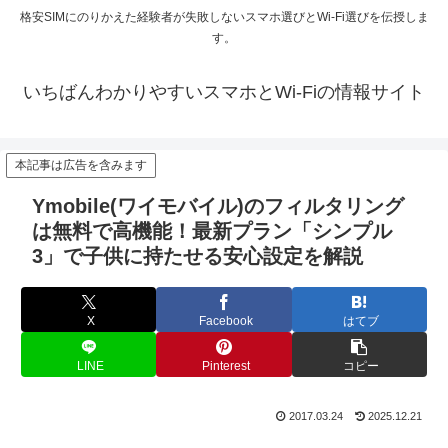
格安SIMにのりかえた経験者が失敗しないスマホ選びとWi-Fi選びを伝授しま
す。
いちばんわかりやすいスマホとWi-Fiの情報サイト
本記事は広告を含みます
Ymobile(ワイモバイル)のフィルタリング
は無料で高機能！最新プラン「シンプル
3」で子供に持たせる安心設定を解説
X
Facebook
はてブ
LINE
Pinterest
コピー
2017.03.24
2025.12.21