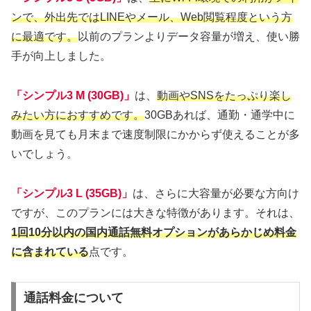
ンで、外出先ではLINEやメール、Web閲覧程度という方
に最適です。
以前のプランよりデータ容量が増え、使い勝
手が向上しました。
「シンプル3 M (30GB)」
は、
動画やSNSをたっぷり楽し
みたい方におすすめです。
30GBあれば、通勤・通学中に
動画を見ても月末まで速度制限にかからず使えることが多
いでしょう。
「シンプル3 L (35GB)」
は、さらに大容量が必要な方向け
ですが、このプランには大きな特徴があります。それは、
1回10分以内の国内通話無料オプションがあらかじめ料金
に含まれている
点です。
通話料金について