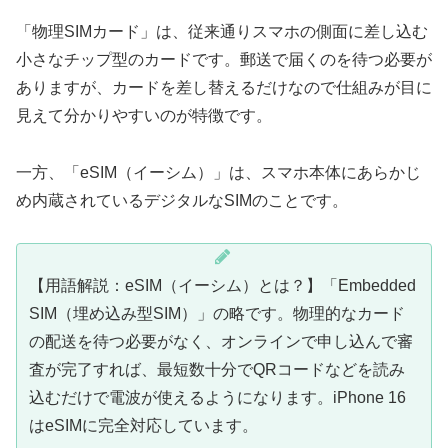
「物理SIMカード」は、従来通りスマホの側面に差し込む
小さなチップ型のカードです。郵送で届くのを待つ必要が
ありますが、カードを差し替えるだけなので仕組みが目に
見えて分かりやすいのが特徴です。
一方、「eSIM（イーシム）」は、スマホ本体にあらかじ
め内蔵されているデジタルなSIMのことです。
【用語解説：eSIM（イーシム）とは？】「Embedded
SIM（埋め込み型SIM）」の略です。物理的なカード
の配送を待つ必要がなく、オンラインで申し込んで審
査が完了すれば、最短数十分でQRコードなどを読み
込むだけで電波が使えるようになります。iPhone 16
はeSIMに完全対応しています。