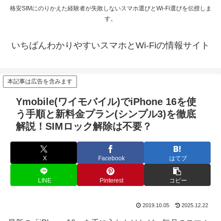
格安SIMにのりかえた経験者が失敗しないスマホ選びとWi-Fi選びを伝授しま
す。
いちばんわかりやすいスマホとWi-Fiの情報サイト
本記事は広告を含みます
Ymobile(ワイモバイル)でiPhone 16を使
う手順と新料金プラン(シンプル3)を徹底
解説！SIMロック解除は不要？
X
Facebook
はてブ
LINE
Pinterest
コピー
2019.10.05
2025.12.22