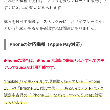
これらの機種であれば、アプリをダウンロードするだけで
すぐにSuicaが使い始められます。
購入を検討する際は、スペック表に「おサイフケータイ」
という記載があるかを確認すれば間違いありません。
iPhoneの対応機種（Apple Pay対応）
iPhoneの場合は、
iPhone 7以降に発売されたすべてのモ
デル
でSuicaが利用可能です。
Ymobile(ワイモバイル)で現在取り扱っている「iPhone
13」や「iPhone SE (第3世代)」、あるいはソフトバンク
認定中古品の「iPhone 12」などは、すべてSuicaに対応
しています。