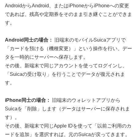
AndroidからAndroid、またはiPhoneからiPhoneへの変更
であれば、残高や定期券をそのまま引き継ぐことができま
す。
Android同士の場合：
旧端末のモバイルSuicaアプリで
「カードを預ける（機種変更）」という操作を行い、デー
タを一時的にサーバーへ保存します。
その後、新端末で同じアカウントを使ってログインし、
「Suicaの受け取り」を行うことでデータが復元されま
す。
iPhone同士の場合：
旧端末のウォレットアプリから
Suicaを「削除」します（データはサーバーに保存されま
す）。
その後、新端末で同じApple IDを使って「以前ご利用のカ
ードを追加」を選択すれば、元のSuicaが戻ってきます。