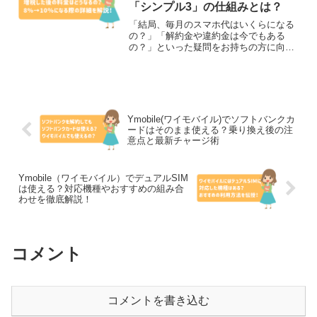
「シンプル3」の仕組みとは？
「結局、毎月のスマホ代はいくらになる
の？」「解約金や違約金は今でもある
の？」といった疑問をお持ちの方に向け
て、ワイモバイルの最新料金体系につい
て、消費税の扱いや最新プラン「シンプ
ル3」の仕組みを交えながら詳しく解説し
ていきます。特に、これか...
Ymobile(ワイモバイル)でソフトバンクカ
ードはそのまま使える？乗り換え後の注
意点と最新チャージ術
Ymobile（ワイモバイル）でデュアルSIM
は使える？対応機種やおすすめの組み合
わせを徹底解説！
コメント
コメントを書き込む