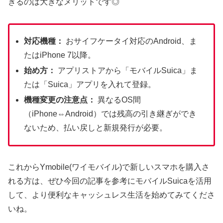
きるのは大きなメリットです◎
対応機種：
おサイフケータイ対応のAndroid、ま
たはiPhone 7以降。
始め方：
アプリストアから「モバイルSuica」ま
たは「Suica」アプリを入れて登録。
機種変更の注意点：
異なるOS間
（iPhone⇔Android）では残高の引き継ぎができ
ないため、払い戻しと新規発行が必要。
これからYmobile(ワイモバイル)で新しいスマホを購入さ
れる方は、ぜひ今回の記事を参考にモバイルSuicaを活用
して、より便利なキャッシュレス生活を始めてみてくださ
いね。