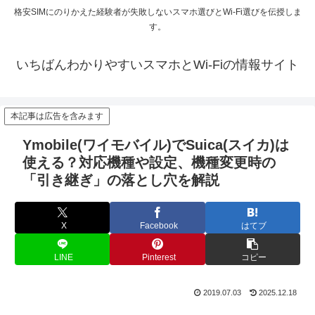
格安SIMにのりかえた経験者が失敗しないスマホ選びとWi-Fi選びを伝授しま
す。
いちばんわかりやすいスマホとWi-Fiの情報サイト
本記事は広告を含みます
Ymobile(ワイモバイル)でSuica(スイカ)は
使える？対応機種や設定、機種変更時の
「引き継ぎ」の落とし穴を解説
X
Facebook
はてブ
LINE
Pinterest
コピー
2019.07.03
2025.12.18