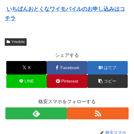
いちばんおとくなワイモバイルのお申し込みはコ
チラ
Ymobile
シェアする
X
Facebook
はてブ
LINE
Pinterest
コピー
格安スマホをフォローする
格安スマホ