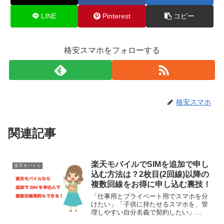
LINE
Pinterest
コピー
格安スマホをフォローする
格安スマホ
関連記事
楽天モバイルでSIMを追加で申し
楽天モバイル
込む方法は？2枚目(2回線)以降の
複数回線をお得に申し込む裏技！
「仕事用とプライベート用でスマホを分
けたい」「子供に持たせるスマホを、管
理しやすい自分名義で契約したい」
「iPadやタブレット用に、データ通信専