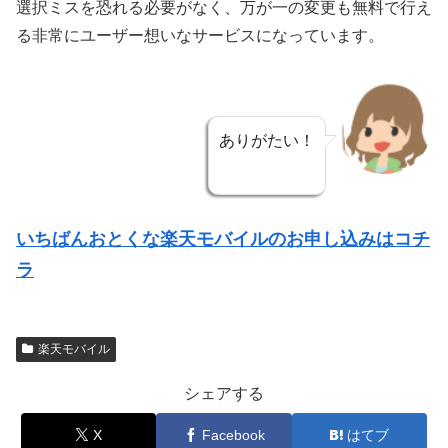
選択ミスを恐れる必要がなく、万が一の変更も無料で行え
る非常にユーザー想いなサービスになっています。
ありがたい！
いちばんおとくな楽天モバイルのお申し込みはコチ
ラ
楽天モバイル
シェアする
X
Facebook
はてブ