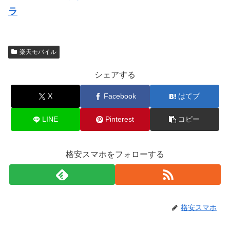
ラ
楽天モバイル
シェアする
X
Facebook
はてブ
LINE
Pinterest
コピー
格安スマホをフォローする
格安スマホ