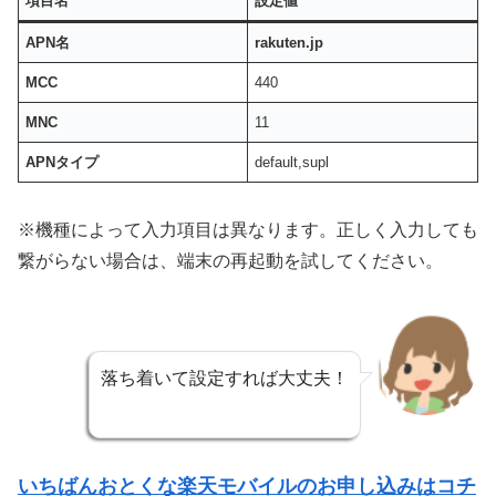
項目名
設定値
APN名
rakuten.jp
MCC
440
MNC
11
APNタイプ
default,supl
※機種によって入力項目は異なります。正しく入力しても
繋がらない場合は、端末の再起動を試してください。
落ち着いて設定すれば大丈夫！
いちばんおとくな楽天モバイルのお申し込みはコチ