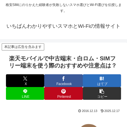
格安SIMにのりかえた経験者が失敗しないスマホ選びとWi-Fi選びを伝授しま
す。
いちばんわかりやすいスマホとWi-Fiの情報サイト
本記事は広告を含みます
楽天モバイルで中古端末・白ロム・SIMフ
リー端末を使う際のおすすめや注意点は？
X
Facebook
はてブ
LINE
Pinterest
コピー
2016.12.13
2025.12.17