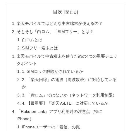
目次
楽天モバイルではどんな中古端末が使えるの？
そもそも「白ロム」「SIMフリー」とは？
白ロムとは
SIMフリー端末とは
楽天モバイルで中古端末を使うための4つの重要チェッ
クポイント
1. SIMロック解除がされているか
2. 「楽天回線」の電波（周波数帯）に対応している
か
3. 「赤ロム」ではないか（ネットワーク利用制限）
4. 【最重要】「楽天VoLTE」に対応しているか
「Rakuten Link」アプリ利用時の注意点（特に
iPhone）
iPhoneユーザーの「着信」の罠