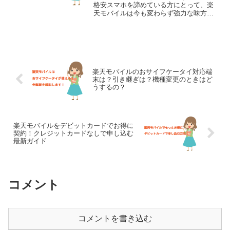
格安スマホを諦めている方にとって、楽
天モバイルは今も変わらず強力な味方で
す。月現在、楽天モバイルは自社回線の
プラチナバンド導入も進み、メイン回線
としても十分使える「最強プラン」を提
供しています。今回は、最...
楽天モバイルのおサイフケータイ対応端
末は？引き継ぎは？機種変更のときはど
うするの？
楽天モバイルをデビットカードでお得に
契約！クレジットカードなしで申し込む
最新ガイド
コメント
コメントを書き込む