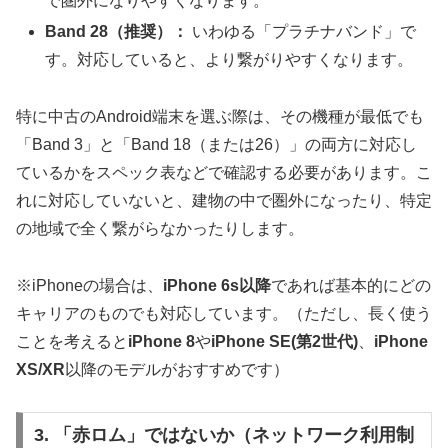
で圏外になりやすくなります。
Band 28（推奨）：
いわゆる「プラチナバンド」で
す。対応していると、より繋がりやすくなります。
特に中古のAndroid端末を選ぶ際は、その機種が最低でも
「Band 3」と「Band 18（または26）」の両方に対応し
ているかをスペック表などで確認する必要があります。こ
れに対応していないと、建物の中で圏外になったり、特定
の地域で全く繋がらなかったりします。
※iPhoneの場合は、
iPhone 6s以降
であれば基本的にどの
キャリアのものでも対応しています。（ただし、長く使う
ことを考えると
iPhone 8
や
iPhone SE(第2世代)
、
iPhone
XS/XR
以降のモデルがおすすめです）
3. 「赤ロム」ではないか（ネットワーク利用制