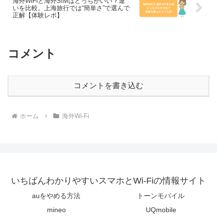
海外WiFiと海外SIMはどっちがいい？違
いを比較。上海旅行では“簡単さ”で選んで
正解【体験レポ】
コメント
コメントを書き込む
ホーム
海外Wi-Fi
いちばんわかりやすいスマホとWi-Fiの情報サイト
auをやめる方法
トーンモバイル
mineo
UQmobile