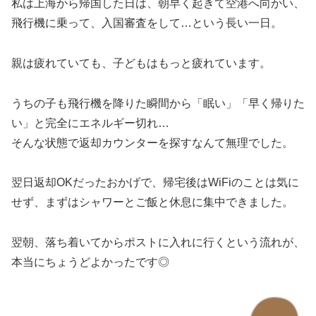
私は上海から帰国した日は、朝早く起きて空港へ向かい、
飛行機に乗って、入国審査をして…という長い一日。
親は疲れていても、子どもはもっと疲れています。
うちの子も飛行機を降りた瞬間から「眠い」「早く帰りた
い」と完全にエネルギー切れ…
そんな状態で返却カウンターを探すなんて無理でした。
翌日返却OKだったおかげで、帰宅後はWiFiのことは気に
せず、まずはシャワーとご飯と休息に集中できました。
翌朝、落ち着いてからポストに入れに行くという流れが、
本当にちょうどよかったです◎