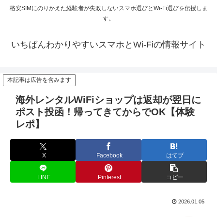
格安SIMにのりかえた経験者が失敗しないスマホ選びとWi-Fi選びを伝授しま
す。
いちばんわかりやすいスマホとWi-Fiの情報サイト
本記事は広告を含みます
海外レンタルWiFiショップは返却が翌日に
ポスト投函！帰ってきてからでOK【体験
レポ】
X
Facebook
はてブ
LINE
Pinterest
コピー
2026.01.05