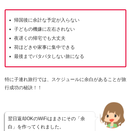
帰国後に余計な予定が入らない
子どもの機嫌に左右されない
夜遅くの帰宅でも大丈夫
荷ほどきや家事に集中できる
最後までバタバタしない旅になる
特に子連れ旅行では、スケジュールに余白があることが旅
行成功の秘訣！！
翌日返却OKのWiFiはまさにその「余
白」を作ってくれました。