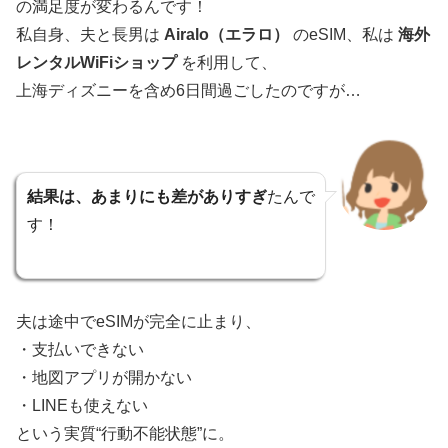
の満足度が変わるんです！
私自身、夫と長男は
Airalo（エラロ）
のeSIM、私は
海外
レンタルWiFiショップ
を利用して、
上海ディズニーを含め6日間過ごしたのですが…
結果は、あまりにも差がありすぎ
たんで
す！
夫は途中でeSIMが完全に止まり、
・支払いできない
・地図アプリが開かない
・LINEも使えない
という実質“行動不能状態”に。