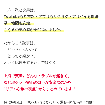
一方、私と次男は、
YouTubeも見放題・アプリもサクサク・アリペイも即決
済・地図も安定
。
もう旅の安心感が全然違いました。
だからこの記事は、
「どっちが安いか？」
「どっちが楽か？」
という比較をするだけではなく
上海で実際にどんなトラブルが起きて、
なぜポケットWiFiのほうが安全なのかを
“リアルな旅の視点” からまとめています
！
特に中国は、他の国とはまったく通信事情が違う場所。