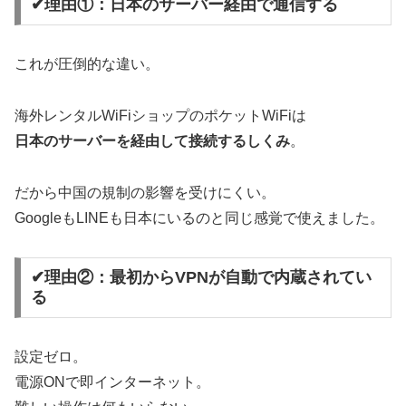
✔理由①：日本のサーバー経由で通信する
これが圧倒的な違い。
海外レンタルWiFiショップのポケットWiFiは
日本のサーバーを経由して接続するしくみ
。
だから中国の規制の影響を受けにくい。
GoogleもLINEも日本にいるのと同じ感覚で使えました。
✔理由②：最初からVPNが自動で内蔵されてい
る
設定ゼロ。
電源ONで即インターネット。