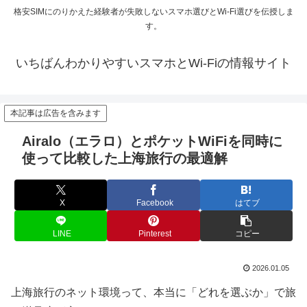
格安SIMにのりかえた経験者が失敗しないスマホ選びとWi-Fi選びを伝授しま
す。
いちばんわかりやすいスマホとWi-Fiの情報サイト
本記事は広告を含みます
Airalo（エラロ）とポケットWiFiを同時に
使って比較した上海旅行の最適解
X
Facebook
はてブ
LINE
Pinterest
コピー
2026.01.05
上海旅行のネット環境って、本当に「どれを選ぶか」で旅