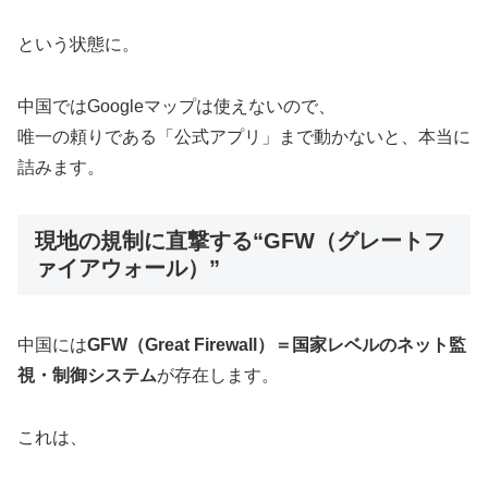
という状態に。
中国ではGoogleマップは使えないので、
唯一の頼りである「公式アプリ」まで動かないと、本当に
詰みます。
現地の規制に直撃する“GFW（グレートフ
ァイアウォール）”
中国には
GFW（Great Firewall）＝国家レベルのネット監
視・制御システム
が存在します。
これは、