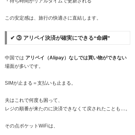
・待ち時間がリアルタイムで更新される
この安定感は、旅行の快適さに直結します。
✔ ③ アリペイ決済が確実にできる“命綱”
中国では
アリペイ（Alipay）なしでは買い物ができない
場面が多いです。
SIMが止まる＝支払いも止まる。
夫はこれで何度も困って、
レジの順番が来たのに決済できなくて戻されたことも…。
その点ポケットWiFiは、