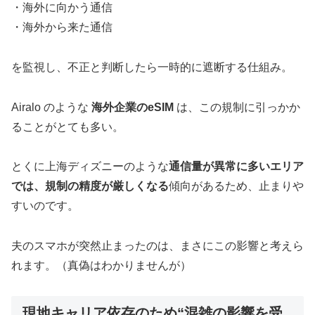
・海外に向かう通信
・海外から来た通信
を監視し、不正と判断したら一時的に遮断する仕組み。
Airalo のような
海外企業のeSIM
は、この規制に引っかか
ることがとても多い。
とくに上海ディズニーのような
通信量が異常に多いエリア
では、規制の精度が厳しくなる
傾向があるため、止まりや
すいのです。
夫のスマホが突然止まったのは、まさにこの影響と考えら
れます。（真偽はわかりませんが）
現地キャリア依存のため“混雑の影響を受