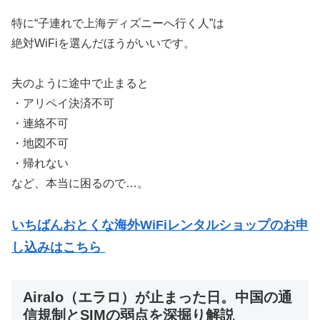
特に“子連れで上海ディズニーへ行く人”は
絶対WiFiを選んだほうがいいです。
夫のように途中で止まると
・アリペイ決済不可
・連絡不可
・地図不可
・帰れない
など、本当に困るので…。
いちばんおとくな海外WiFiレンタルショップのお申
し込みはこちら
Airalo（エラロ）が止まった日。中国の通
信規制とSIMの弱点を深掘り解説