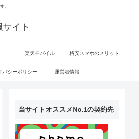
ます。
報サイト
楽天モバイル
格安スマホのメリット
イバシーポリシー
運営者情報
当サイトオススメNo.1の契約先