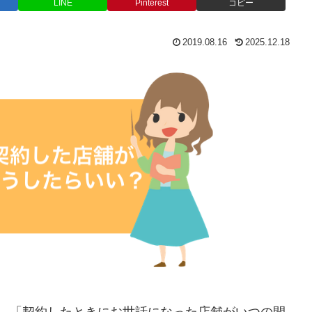
LINE
Pinterest
コピー
2019.08.16
2025.12.18