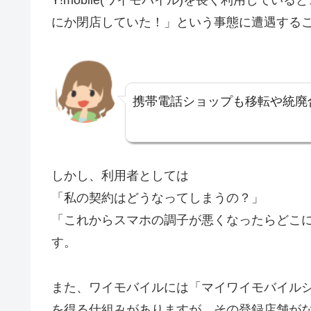
Y!mobile(ワイモバイル)を長く利用して
にか閉店していた！」という事態に遭遇する
携帯電話ショップも移転や統廃
しかし、利用者としては
「私の契約はどうなってしまうの？」
「これからスマホの調子が悪くなったらどこ
す。
また、ワイモバイルには「マイワイモバイル
を得る仕組みがありますが、その登録店舗が