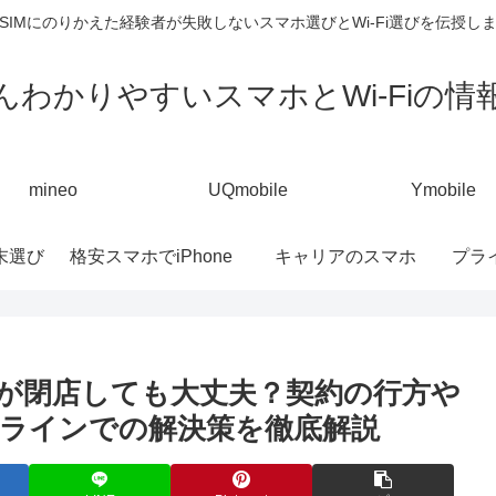
SIMにのりかえた経験者が失敗しないスマホ選びとWi-Fi選びを伝授し
んわかりやすいスマホとWi-Fiの情
mineo
UQmobile
Ymobile
末選び
格安スマホでiPhone
キャリアのスマホ
プラ
の店舗が閉店しても大丈夫？契約の行方や
ラインでの解決策を徹底解説