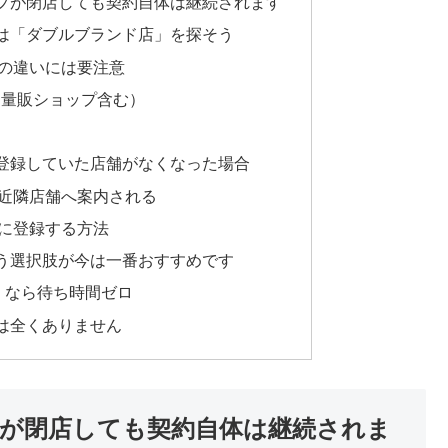
プが閉店しても契約自体は継続されます
は「ダブルブランド店」を探そう
の違いには要注意
（量販ショップ含む）
登録していた店舗がなくなった場合
近隣店舗へ案内される
に登録する方法
う選択肢が今は一番おすすめです
イン）なら待ち時間ゼロ
は全くありません
が閉店しても契約自体は継続されま