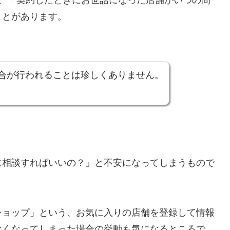
いると、「契約したときにお世話になった店舗がいつの間
ことがあります。
合が行われることは珍しくありません。
に相談すればいいの？」と不安になってしまうもので
ショップ」という、お気に入りの店舗を登録して情報
なくなってしまった場合の挙動も気になるところで