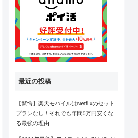
最近の投稿
【驚愕】楽天モバイルはNetflixのセット
プランなし！それでも年間5万円安くな
る最強の理由