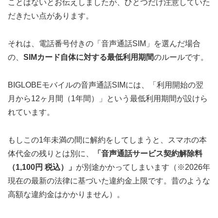
ことはないとお伝えしましたが、ひとつだけ注意していた
だきたい点があります。
それは、電話番号付きの「音声通話SIM」を選んだ場合
の、
SIMカード自体に対する最低利用期間
のルールです。
BIGLOBEモバイルの音声通話SIMには、「利用開始の翌
月から12ヶ月間（1年間）」という最低利用期間が設けら
れています。
もしこの1年未満の間に解約をしてしまうと、スマホの本
体代金の残りとは別に、
「音声通話サービス契約解除料
（1,100円 税込）」
が別途かかってしまいます（※2026年
現在の最新の法律に基づいた違約金上限です。昔のような
高額な違約金はかかりません）。