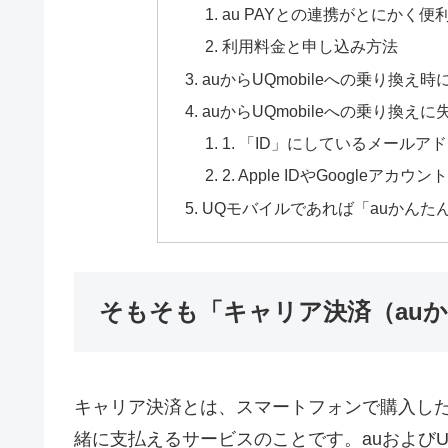
au PAYとの連携がとにかく便
利用料金と申し込み方法
auからUQmobileへの乗り換
auからUQmobileへの乗り換
1. 「ID」にしているメールア
2. Apple IDやGoogleアカ
UQモバイルであれば「auかんたん
そもそも「キャリア決済（au
キャリア決済とは、スマートフォンで購入し
緒に支払えるサービスのことです。auおよび