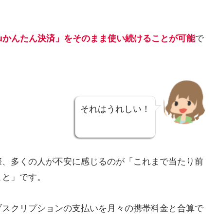
「auかんたん決済」をそのまま使い続けることが可能
で
それはうれしい！
際、多くの人が不安に感じるのが「これまで当たり前
こと」です。
ブスクリプションの支払いを月々の携帯料金と合算で