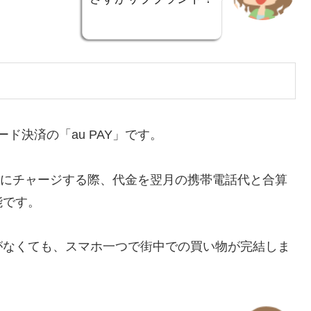
ド決済の「au PAY」です。
残高にチャージする際、代金を翌月の携帯電話代と合算
能です。
がなくても、スマホ一つで街中での買い物が完結しま