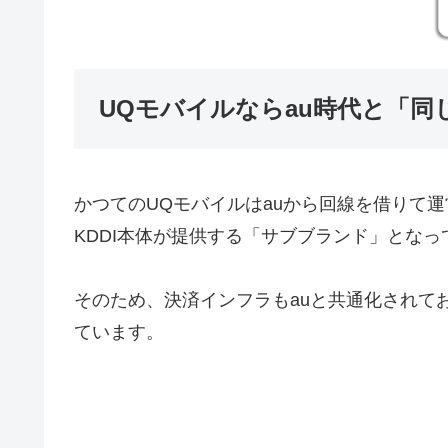
UQモバイルならau時代と「同
かつてのUQモバイルはauから回線を借りて
KDDI本体が提供する「サブブランド」となっ
そのため、決済インフラもauと共通化されて
ています。