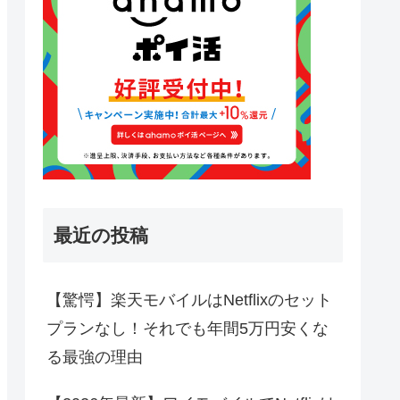
最近の投稿
【驚愕】楽天モバイルはNetflixのセット
プランなし！それでも年間5万円安くな
る最強の理由