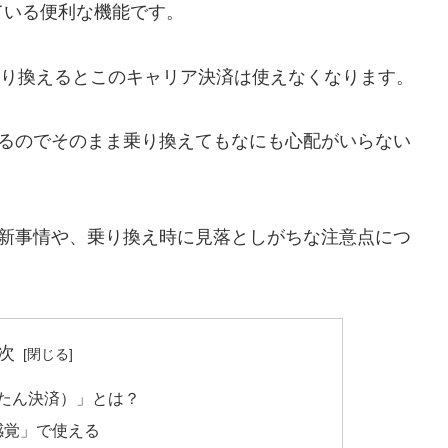
ている便利な機能です。
へ乗り換えるとこのキャリア決済は使えなくなります。
えるのでそのまま乗り換えてもなにも心配がいらない
最新事情や、乗り換え時に見落としがちな注意点につ
次
んたん決済）」とは？
感覚」で使える