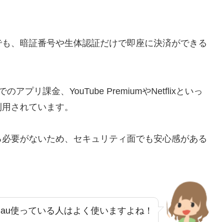
でも、暗証番号や生体認証だけで即座に決済ができる
yでのアプリ課金、YouTube PremiumやNetflixといっ
利用されています。
る必要がないため、セキュリティ面でも安心感がある
au使っている人はよく使いますよね！