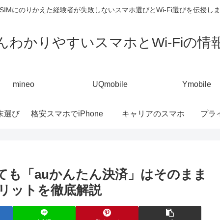
SIMにのりかえた経験者が失敗しないスマホ選びとWi-Fi選びを伝授し
んわかりやすいスマホとWi-Fiの情
mineo
UQmobile
Ymobile
末選び
格安スマホでiPhone
キャリアのスマホ
プラ
ても「auかんたん決済」はそのまま
リットを徹底解説