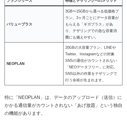
プランシリーズ
特徴とテザリングへのメリット
3GB〜15GBから選べる低価格プ
ラン。3ヶ月ごとにデータ容量が
バリュープラス
もらえる「ギガプラス」があ
り、テザリングでの急な容量消
費にも備えやすい。
20GBの大容量プラン。LINEや
Twitter、Instagramなどの対象
SNSの通信がカウントされない
NEOPLAN
「NEOデータフリー」に対応。
SNS以外の作業をテザリングで
行う余裕が生まれます。
特に「NEOPLAN」は、データのアップロード（送信）に
かかる通信量がカウントされない「あげ放題」という独自
の機能があります。