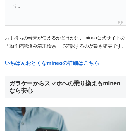
す。
お手持ちの端末が使えるかどうかは、mineo公式サイトの
「動作確認済み端末検索」で確認するのが最も確実です。
いちばんおとくなmineoの詳細はこちら
ガラケーからスマホへの乗り換えもmineo
なら安心