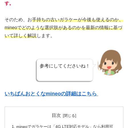
す。
そのため、お
手持ちの古いガラケーが今後も使えるのか、
mineoでどのような選択肢があるのかを最新の情報に基づ
いて詳しく解説
します。
参考にしてくださいね！
いちばんおとくなmineoの詳細はこちら
目次
mineoでガラケーは「4G LTE対応モデル」なら利用可