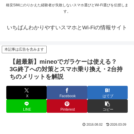
格安SIMにのりかえた経験者が失敗しないスマホ選びとWi-Fi選びを伝授しま
す。
いちばんわかりやすいスマホとWi-Fiの情報サイト
本記事は広告を含みます
【超最新】mineoでガラケーは使える？
3G終了への対策とスマホ乗り換え・2台持
ちのメリットを解説
X
Facebook
はてブ
LINE
Pinterest
コピー
2016.08.02
2026.03.09