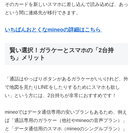
そのカードを新しいスマホに差し込んで読み込めば、あっ
という間に連絡先が移行できます。
いちばんおとくなmineoの詳細はこちら
賢い選択！ガラケーとスマホの「2台持
ち」メリット
「通話はやっぱりボタンがあるガラケーがいいけれど、外
で地図を見たりLINEをしたりするためにスマホも欲し
い」という方には、2台持ちが非常におすすめです！
mineoではデータ通信専用の安いプランもあるため、例え
ば「通話専用のガラケー（他社やmineoの音声プラン）」
と「データ通信用のスマホ（mineoのシングルプラン）」