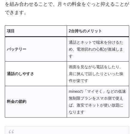
を組み合わせることで、月々の料金をぐっと抑えることが
できます。
項目
2台持ちのメリット
通話とネットで端末を分けるた
バッテリー
め、電池切れの心配が激減しま
す
画面を見ながら電話をしたり、
通話のしやすさ
肩に挟んで話したりといった操
作が楽です
mineoの「マイそく」などの低速
無制限プランをスマホ側で使え
料金の節約
ば、激安でネットが使い放題に
なります