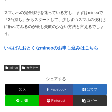
スマホへの完全移行を迷っている方も、まずはmineoで
「2台持ち」からスタートして、少しずつスマホの便利さ
に触れてみるのが最も失敗の少ない方法と言えるでしょ
う。
いちばんおとくなmineoのお申し込みはこちら
mineo
ガラケー
シェアする
X
Facebook
はてブ
LINE
Pinterest
コピー