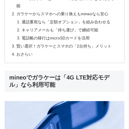
能
ガラケーからスマホへの乗り換えもmineoなら安心
通話重視なら「定額オプション」を組み合わせる
キャリアメールも「持ち運び」で継続可能
電話帳の移行はmicroSDカードを活用
賢い選択！ガラケーとスマホの「2台持ち」メリット
おさらい
mineoでガラケーは「4G LTE対応モデ
ル」なら利用可能