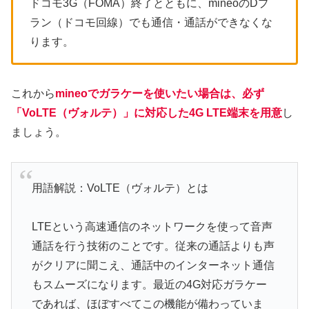
ドコモ3G（FOMA）終了とともに、mineoのDプ
ラン（ドコモ回線）でも通信・通話ができなくな
ります。
これから
mineoでガラケーを使いたい場合は、必ず
「VoLTE（ヴォルテ）」に対応した4G LTE端末を用意
し
ましょう。
用語解説：VoLTE（ヴォルテ）とは
LTEという高速通信のネットワークを使って音声
通話を行う技術のことです。従来の通話よりも声
がクリアに聞こえ、通話中のインターネット通信
もスムーズになります。最近の4G対応ガラケー
であれば、ほぼすべてこの機能が備わっていま