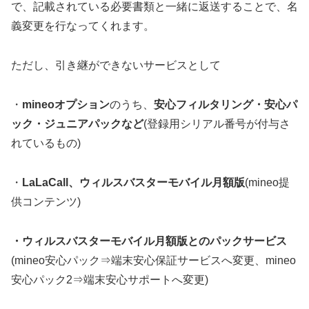
で、記載されている必要書類と一緒に返送することで、名
義変更を行なってくれます。
ただし、引き継ができないサービスとして
・
mineoオプション
のうち、
安心フィルタリング・安心パ
ック・ジュニアパックなど
(登録用シリアル番号が付与さ
れているもの)
・
LaLaCall、ウィルスバスターモバイル月額版
(mineo提
供コンテンツ)
・ウィルスバスターモバイル月額版とのパックサービス
(mineo安心パック⇒端末安心保証サービスへ変更、mineo
安心パック2⇒端末安心サポートへ変更)