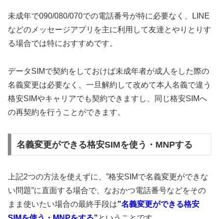
未成年で090/080/070での電話番号が特に必要なく、LINE
などのメッセージアプリを主に利用して友達とやりとりす
る場合では特におすすめです。
データSIMで契約をしておけば未成年者が成人をした際の
名義変更は必要なく、一旦解約して改めて本人名義で違う
格安SIMやキャリアでも契約できますし、同じ格安SIMへ
の再契約を行うことができます。
名義変更ができる格安SIMを使う・MNPする
上記2つの方法を使えずに、”格安SIMで名義変更ができな
い問題”に直面する場合で、なおかつ電話番号などをその
まま使いたい場合の最終手段は
”名義変更ができる格安
SIMを使う・MNPをする”
ということです。