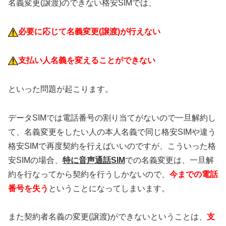
名義変更(譲渡)のできない格安SIMでは、
必要に応じて名義変更(譲渡)が行えない
支払い人名義を変えることができない
といった問題が起こります。
データSIMでは電話番号の割り当てがないので一旦解約し
て、名義変更をしたい人の本人名義で同じ格安SIMや違う
格安SIMで再度契約を行えばいいのですが、こういった格
安SIMの場合、
特に音声通話SIM
での名義変更は、一旦解
約を行なってから契約を行うしかないので、
今までの電話
番号を失う
ということになってしまいます。
また契約者名義の変更(譲渡)ができないということは、
支