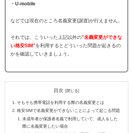
・U-mobile
などでは現在のところ名義変更(譲渡)が行えません。
それでは、こういった上記以外の
”名義変更ができな
い格安SIM”
を利用するとどういった問題が起きるの
かを確認していきましょう。
目次
そもそも携帯電話を利用する際の名義変更とは
格安SIMで名義変更ができないことによって起こる問題
未成年者が保護者名義で利用していて、成人をした
際に名義変更したい場合