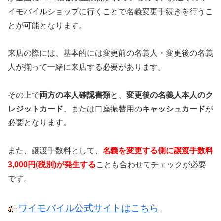
イモバイルショップに行くことで名義変更手続きを行うこ
とが可能となります。
来店の際には、基本的には変更前の名義人・変更後の名義
人が揃って一緒に来店する必要があります。
その上で
両方の本人確認書類
と、
変更後の名義人本人のク
レジットカード
、または口座振替用の
キャッシュカード
が
必要となります。
また、譲渡手数料として、
名義を変更する側に譲渡手数料
3,000円(税別)が発生する
ことも合わせてチェックが必要
です。
ワイモバイル公式サイトはこちら