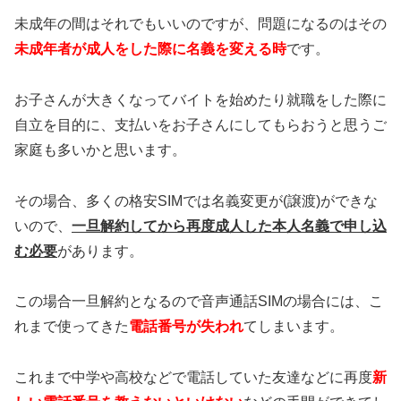
未成年の間はそれでもいいのですが、問題になるのはその
未成年者が成人をした際に名義を変える時
です。
お子さんが大きくなってバイトを始めたり就職をした際に
自立を目的に、支払いをお子さんにしてもらおうと思うご
家庭も多いかと思います。
その場合、多くの格安SIMでは名義変更が(譲渡)ができな
いので、
一旦解約してから再度成人した本人名義で申し込
む必要
があります。
この場合一旦解約となるので音声通話SIMの場合には、こ
れまで使ってきた
電話番号が失われ
てしまいます。
これまで中学や高校などで電話していた友達などに再度
新