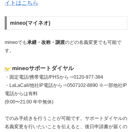
イトはこちら
mineo(マイネオ)
mineoでも
承継・改称・譲渡
のどの名義変更でも可能で
す。
mineoサポートダイヤル
・固定電話/携帯電話/PHSから⇒0120-977-384
・LaLaCall/他社IP電話から⇒0507102-8890 ※一部他社IP
電話からは有料
(9:00〜21:00 年中無休)
でのみ手続きを行うことが可能です。サポートダイヤルの
名義変更を行いたいことを伝えると、後日申請書が届くの