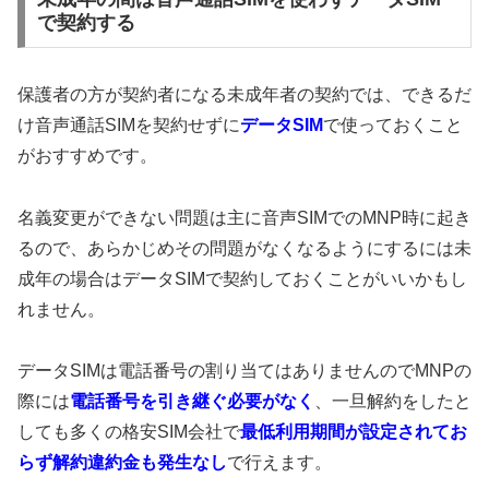
で契約する
保護者の方が契約者になる未成年者の契約では、できるだ
け音声通話SIMを契約せずに
データSIM
で使っておくこと
がおすすめです。
名義変更ができない問題は主に音声SIMでのMNP時に起き
るので、あらかじめその問題がなくなるようにするには未
成年の場合はデータSIMで契約しておくことがいいかもし
れません。
データSIMは電話番号の割り当てはありませんのでMNPの
際には
電話番号を引き継ぐ必要がなく
、一旦解約をしたと
しても多くの格安SIM会社で
最低利用期間が設定されてお
らず解約違約金も発生なし
で行えます。