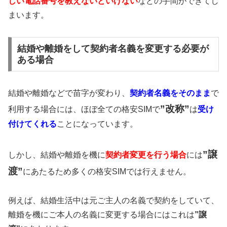
しい電話番号を教えないといけない
などの手間ができてし
まいます。
結婚や離婚をして契約者名義を変更する必要が
ある場合
結婚や離婚などで苗字が変わり、
契約者名義をそのまま
で
”改称”
利用する場合には、ほぼ全ての格安SIMで
は
受け
付けてくれる
ことになっています。
”譲
しかし、結婚や離婚を機に
契約者変更を行う場合
には
渡”
にあたるため多くの格安SIMでは行えません。
例えば、結婚生活中は元ご主人の名義で契約をしていて、
離婚を機にご本人の名義に変更する場合にはこれは
”譲