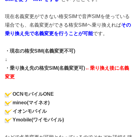
現在名義変更ができない格安SIMで音声SIMを使っている
場合でも、名義変更ができる格安SIMヘ乗り換えれば
その
乗り換え先で名義変更を行うことが可能
です。
・現在の格安SIM(名義変更不可)
↓
・乗り換え先の格安SIM(名義変更可)
←乗り換え後に名義
変更
OCNモバイルONE
mineo(マイネオ)
イオンモバイル
Ymobile(ワイモバイル)