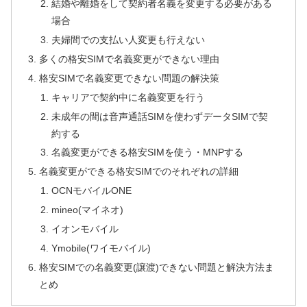
結婚や離婚をして契約者名義を変更する必要がある
場合
夫婦間での支払い人変更も行えない
多くの格安SIMで名義変更ができない理由
格安SIMで名義変更できない問題の解決策
キャリアで契約中に名義変更を行う
未成年の間は音声通話SIMを使わずデータSIMで契
約する
名義変更ができる格安SIMを使う・MNPする
名義変更ができる格安SIMでのそれぞれの詳細
OCNモバイルONE
mineo(マイネオ)
イオンモバイル
Ymobile(ワイモバイル)
格安SIMでの名義変更(譲渡)できない問題と解決方法ま
とめ