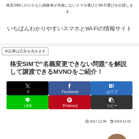
格安SIMにのりかえた経験者が失敗しないスマホ選びとWi-Fi選びを伝授しま
す。
いちばんわかりやすいスマホとWi-Fiの情報サイト
本記事は広告を含みます
格安SIMで”名義変更できない問題”を解説
して譲渡できるMVNOをご紹介！
X
Facebook
はてブ
LINE
Pinterest
コピー
2017.12.08
2019.12.02