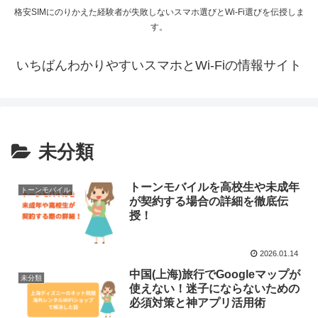
格安SIMにのりかえた経験者が失敗しないスマホ選びとWi-Fi選びを伝授しま
す。
いちばんわかりやすいスマホとWi-Fiの情報サイト
未分類
トーンモバイルを高校生や未成年
トーンモバイル
が契約する場合の詳細を徹底伝
授！
2026.01.14
中国(上海)旅行でGoogleマップが
未分類
使えない！迷子にならないための
必須対策と神アプリ活用術