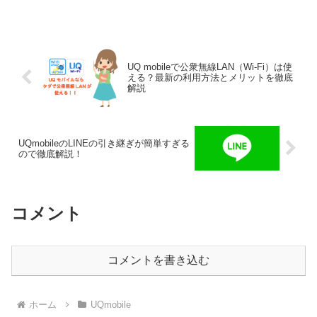
がいつ請求され、実際に銀行口座からお
金が引き落とされるのはいつなのか、事
前に把握してお...
UQ mobileで公衆無線LAN（Wi-Fi）は使
える？最新の利用方法とメリットを徹底
解説
UQmobileのLINEの引き継ぎが簡単すぎる
ので徹底解説！
コメント
コメントを書き込む
ホーム
UQmobile