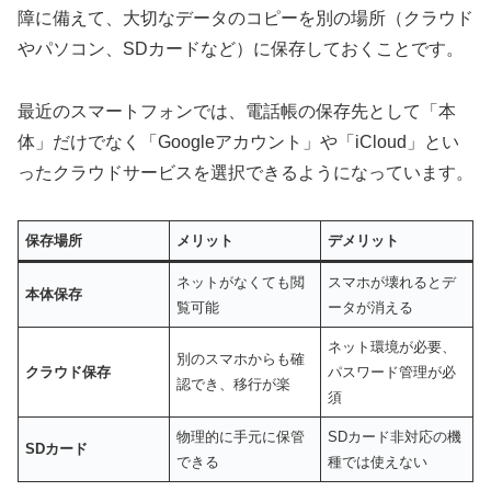
障に備えて、大切なデータのコピーを別の場所（クラウド
やパソコン、SDカードなど）に保存しておくことです。
最近のスマートフォンでは、電話帳の保存先として「本
体」だけでなく「Googleアカウント」や「iCloud」とい
ったクラウドサービスを選択できるようになっています。
保存場所
メリット
デメリット
ネットがなくても閲
スマホが壊れるとデ
本体保存
覧可能
ータが消える
ネット環境が必要、
別のスマホからも確
クラウド保存
パスワード管理が必
認でき、移行が楽
須
物理的に手元に保管
SDカード非対応の機
SDカード
できる
種では使えない