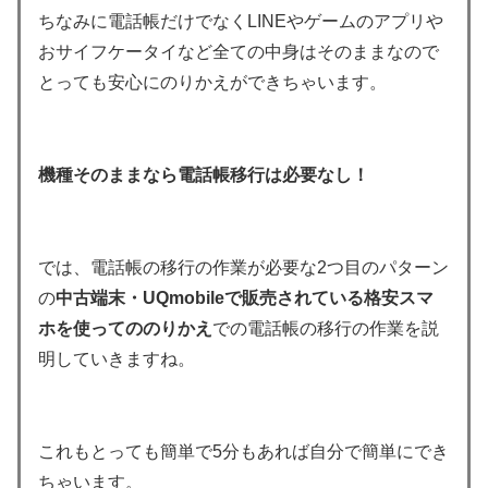
ちなみに電話帳だけでなくLINEやゲームのアプリや
おサイフケータイなど全ての中身はそのままなので
とっても安心にのりかえができちゃいます。
機種そのままなら電話帳移行は必要なし！
では、電話帳の移行の作業が必要な2つ目のパターン
の
中古端末・UQmobileで販売されている格安スマ
ホを使ってののりかえ
での電話帳の移行の作業を説
明していきますね。
これもとっても簡単で5分もあれば自分で簡単にでき
ちゃいます。