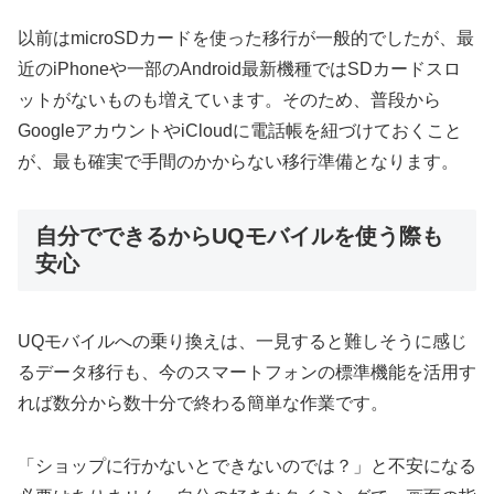
以前はmicroSDカードを使った移行が一般的でしたが、最
近のiPhoneや一部のAndroid最新機種ではSDカードスロ
ットがないものも増えています。そのため、普段から
GoogleアカウントやiCloudに電話帳を紐づけておくこと
が、最も確実で手間のかからない移行準備となります。
自分でできるからUQモバイルを使う際も
安心
UQモバイルへの乗り換えは、一見すると難しそうに感じ
るデータ移行も、今のスマートフォンの標準機能を活用す
れば数分から数十分で終わる簡単な作業です。
「ショップに行かないとできないのでは？」と不安になる