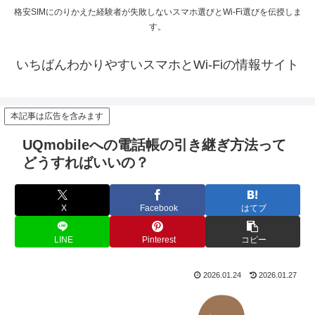
格安SIMにのりかえた経験者が失敗しないスマホ選びとWi-Fi選びを伝授しま
す。
いちばんわかりやすいスマホとWi-Fiの情報サイト
本記事は広告を含みます
UQmobileへの電話帳の引き継ぎ方法って
どうすればいいの？
X
Facebook
はてブ
LINE
Pinterest
コピー
2026.01.24
2026.01.27